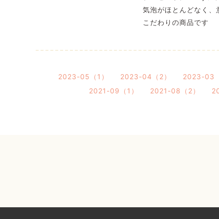
気泡がほとんどなく、
こだわりの商品です
2023-05（1）
2023-04（2）
2023-03
2021-09（1）
2021-08（2）
2