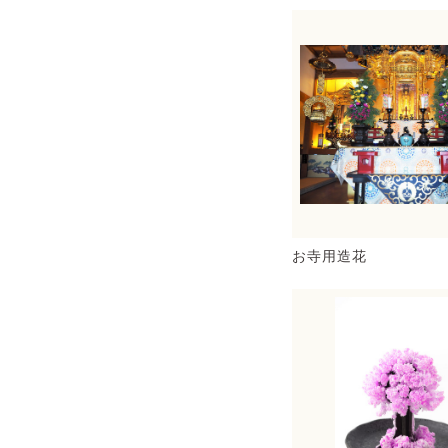
お寺用造花