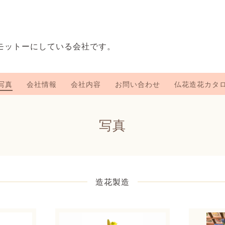
をモットーにしている会社です。
写真
会社情報
会社内容
お問い合わせ
仏花造花カタ
写真
造花製造