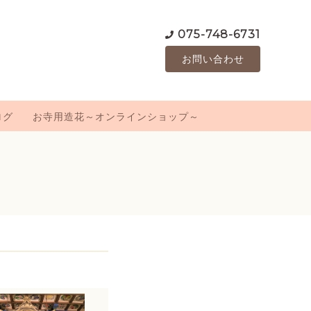
075-748-6731
お問い合わせ
ログ
お寺用造花～オンラインショップ～