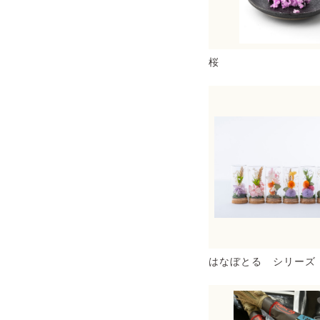
桜
はなぼとる シリーズ