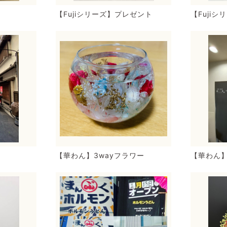
【Fujiシリーズ】プレゼント
【Fuji
【華わん】3wayフラワー
【華わん