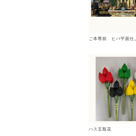
ご本尊前 ヒバ平面仕
ハス五瓶花