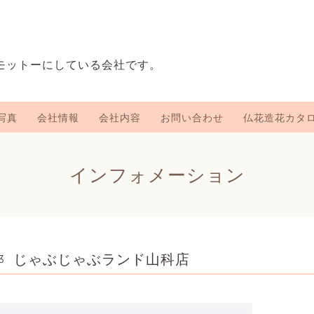
をモットーにしている会社です。
写真
会社情報
会社内容
お問い合わせ
仏花造花カタ
インフォメーション
じゃぶじゃぶランド山科店
3