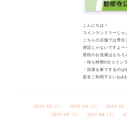
こんにちは！
コインランドリーじゃ
こちらの店舗では専任
併設じゃないですよー
普段のお洗濯はもちろ
・待ち時間0分コイン
・洗濯を家でするのは
是非ご利用下さいね♪
2023-05（1）
2023-04（2）
2023-03
2021-09（1）
2021-08（2）
2