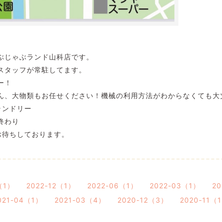
ぶじゃぶランド山科店です。
スタッフが常駐してます。
ー！
ん、大物類もお任せください！機械の利用方法がわからなくても大丈
ランドリー
終わり
お待ちしております。
（1）
2022-12（1）
2022-06（1）
2022-03（1）
2
021-04（1）
2021-03（4）
2020-12（3）
2020-11（